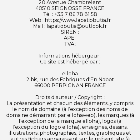
20 Avenue Chambrelent
40510 SEIGNOSSE FRANCE
Tél : +33 7 86 78 81 58
Web : https://www.lapatiobutia.fr
Mail : lapatiobutia@outlook.fr
SIREN :
APE :
TVA :
Informations hébergeur :
Ce site est hébergé par :
elloha
2 bis, rue des Fabriques d'En Nabot
66000 PERPIGNAN FRANCE
Droits d'auteur / Copyright :
La présentation et chacun des éléments, y compris
le nom de domaine (à l’exception des noms de
domaine démarrant par ellohaweb), les marques (à
l’exception de la marque elloha), logos (à
l’exception du logo elloha), enseignes, dessins,
illustrations, photographies, textes, graphiques et
autres fichiers apparaissant sur le présent site (à