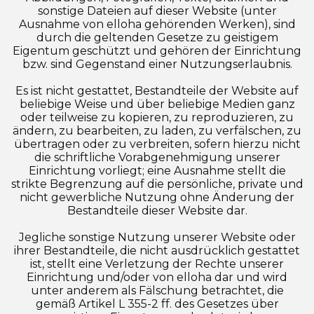
sonstige Dateien auf dieser Website (unter
Ausnahme von elloha gehörenden Werken), sind
durch die geltenden Gesetze zu geistigem
Eigentum geschützt und gehören der Einrichtung
bzw. sind Gegenstand einer Nutzungserlaubnis.
Es ist nicht gestattet, Bestandteile der Website auf
beliebige Weise und über beliebige Medien ganz
oder teilweise zu kopieren, zu reproduzieren, zu
ändern, zu bearbeiten, zu laden, zu verfälschen, zu
übertragen oder zu verbreiten, sofern hierzu nicht
die schriftliche Vorabgenehmigung unserer
Einrichtung vorliegt; eine Ausnahme stellt die
strikte Begrenzung auf die persönliche, private und
nicht gewerbliche Nutzung ohne Änderung der
Bestandteile dieser Website dar.
Jegliche sonstige Nutzung unserer Website oder
ihrer Bestandteile, die nicht ausdrücklich gestattet
ist, stellt eine Verletzung der Rechte unserer
Einrichtung und/oder von elloha dar und wird
unter anderem als Fälschung betrachtet, die
gemäß Artikel L 355-2 ff. des Gesetzes über